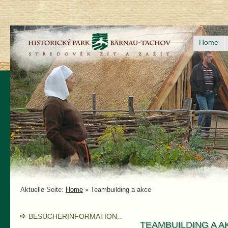
Home
Aktuelle Seite:
Home
»
Teambuilding a akce
BESUCHERINFORMATION...
TEAMBUILDING A A