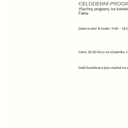
CELODENNÍ PROG
Všechny programy lze kombino
Fakta:
Doba trvání: 6 hodin, 9:00 – 16:
Cena: 26,00 Euro na účastníka, r
Další kombinace jsou možné na v